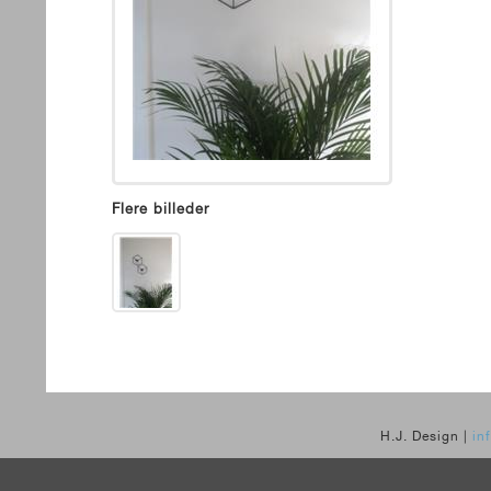
Flere billeder
H.J. Design |
in